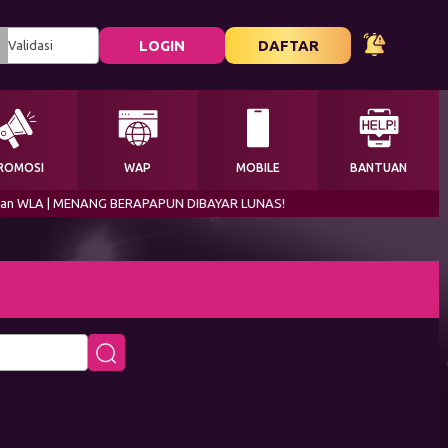
LOGIN
DAFTAR
ROMOSI
WAP
MOBILE
BANTUAN
LA | MENANG BERAPAPUN DIBAYAR LUNAS!