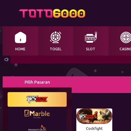
HOME
TOGEL
SLOT
CASIN
Pilih Pasaran
Cockfight