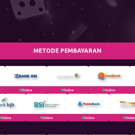
METODE PEMBAYARAN
Online
Online
Online
Online
Online
Online
Onlin