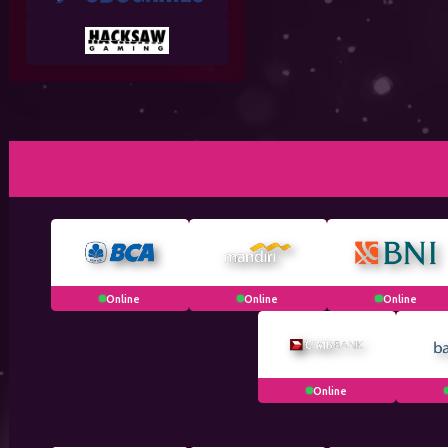
Online
Online
Online
Online