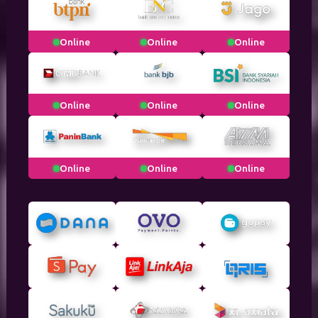
Online
Online
Online
Online
Online
Online
Online
Online
Online